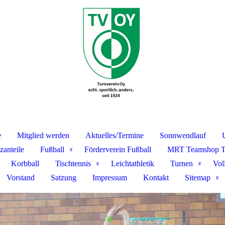
e
Mitglied werden
Aktuelles/Termine
Sonnwendlauf
zanteile
Fußball
Förderverein Fußball
MRT Teamshop 
Korbball
Tischtennis
Leichtathletik
Turnen
Vol
Vorstand
Satzung
Impressum
Kontakt
Sitemap