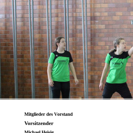
Mitglieder des Vorstand
Vorsitzender
Michael Heisig