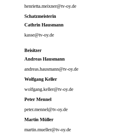
henrietta.meixner@tv-oy.de
Schatzmeisterin
Cathrin Hausmann
kasse@tv-oy.de
Beisitzer
Andreas Hausmann
andreas.hausmann@tv-oy.de
Wolfgang Keller
wolfgang.keller@tv-oy.de
Peter Mennel
peter.mennel@tv-oy.de
Martin Müller
martin.mueller@tv-oy.de