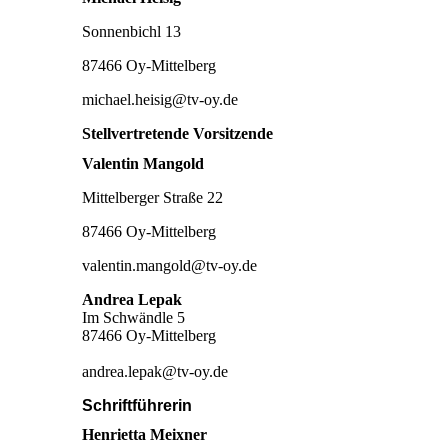
Sonnenbichl 13
87466 Oy-Mittelberg
michael.heisig@tv-oy.de
Stellvertretende Vorsitzende
Valentin Mangold
Mittelberger Straße 22
87466 Oy-Mittelberg
valentin.mangold@tv-oy.de
Andrea Lepak
Im Schwändle 5
87466 Oy-Mittelberg
andrea.lepak@tv-oy.de
Schriftführerin
Henrietta Meixner