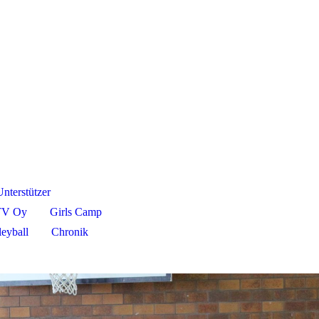
Unterstützer
TV Oy
Girls Camp
leyball
Chronik