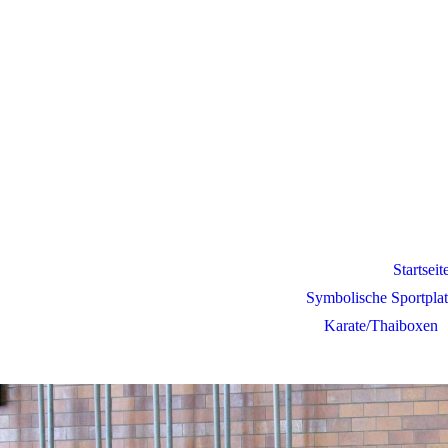
e.V.
Startseit
Symbolische Sportplat
Karate/Thaiboxen