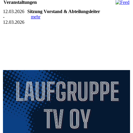
Veranstaltungen
12.03.2026
Sitzung Vorstand & Abteilungsleiter
-
mehr
12.03.2026