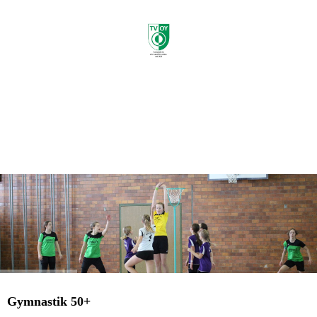
e.V.
Gymnastik 50+