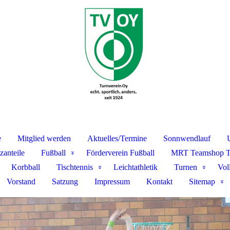
e
Mitglied werden
Aktuelles/Termine
Sonnwendlauf
zanteile
Fußball
Förderverein Fußball
MRT Teamshop 
Korbball
Tischtennis
Leichtathletik
Turnen
Vol
Vorstand
Satzung
Impressum
Kontakt
Sitemap