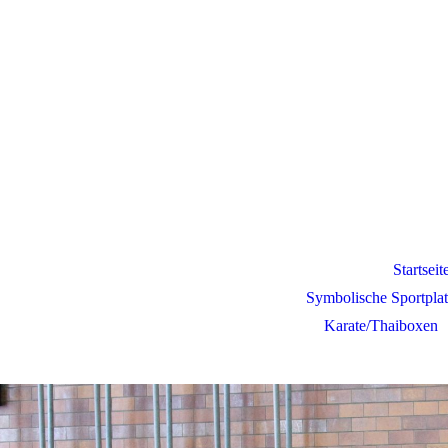
e.V.
Startseit
Symbolische Sportplat
Karate/Thaiboxen