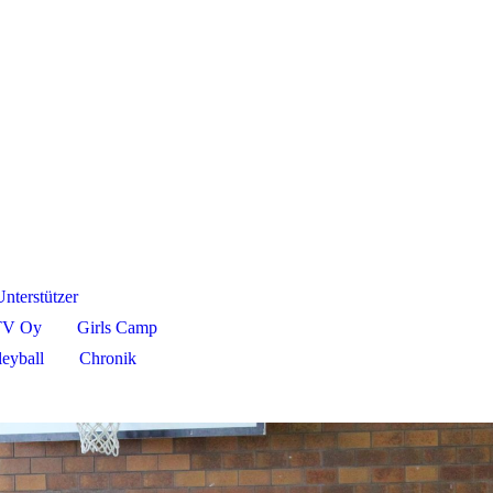
Unterstützer
TV Oy
Girls Camp
leyball
Chronik